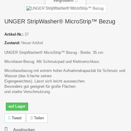
Vergrößern
UNGER StripWasher® MicroStrip™ Bezug
Artikel-Nr.:
37
Zustand:
Neuer Artikel
UNGER StripWasher® MicroStrip™ Bezug - Breite: 35 cm
Microfaser-Bezug. Mit Schmutzpad und Klettverschluss.
Microfaserbezug mit extrem hoher Aufnahmekapazität für Schmutz und
Wasser (das 6-fache seines
Eigengewichtes). Lässt sich leicht auswaschen.
Besonders gut geeignet für große Flächen
und starke Verschmutzung.
auf Lager
Tweet
Teilen
Ausdrucken