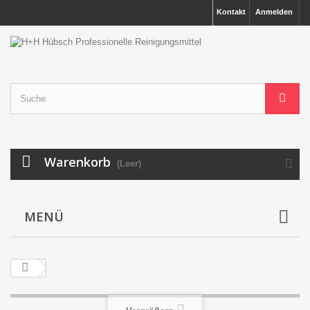
Kontakt
Anmelden
Warenkorb
(Leer)
MENÜ