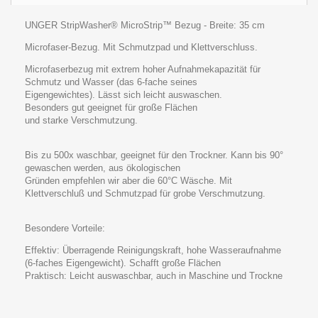
UNGER StripWasher® MicroStrip™ Bezug - Breite: 35 cm
Microfaser-Bezug. Mit Schmutzpad und Klettverschluss.
Microfaserbezug mit extrem hoher Aufnahmekapazität für
Schmutz und Wasser (das 6-fache seines
Eigengewichtes). Lässt sich leicht auswaschen.
Besonders gut geeignet für große Flächen
und starke Verschmutzung.
Bis zu 500x waschbar, geeignet für den Trockner. Kann bis 90°
gewaschen werden, aus ökologischen
Gründen empfehlen wir aber die 60°C Wäsche. Mit
Klettverschluß und Schmutzpad für grobe Verschmutzung.
Besondere Vorteile:
Effektiv: Überragende Reinigungskraft, hohe Wasseraufnahme
(6-faches Eigengewicht). Schafft große Flächen
Praktisch: Leicht auswaschbar, auch in Maschine und Trockne