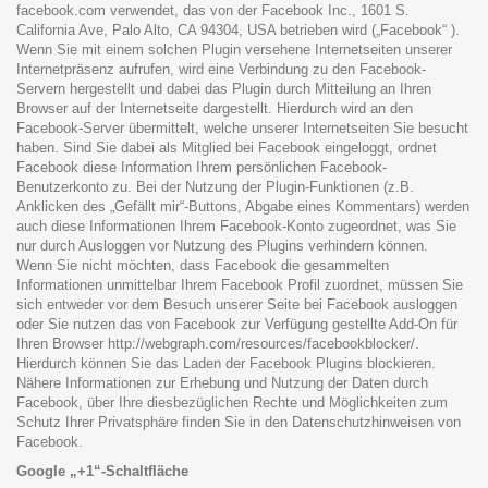
facebook.com verwendet, das von der Facebook Inc., 1601 S.
California Ave, Palo Alto, CA 94304, USA betrieben wird („Facebook“ ).
Wenn Sie mit einem solchen Plugin versehene Internetseiten unserer
Internetpräsenz aufrufen, wird eine Verbindung zu den Facebook-
Servern hergestellt und dabei das Plugin durch Mitteilung an Ihren
Browser auf der Internetseite dargestellt. Hierdurch wird an den
Facebook-Server übermittelt, welche unserer Internetseiten Sie besucht
haben. Sind Sie dabei als Mitglied bei Facebook eingeloggt, ordnet
Facebook diese Information Ihrem persönlichen Facebook-
Benutzerkonto zu. Bei der Nutzung der Plugin-Funktionen (z.B.
Anklicken des „Gefällt mir“-Buttons, Abgabe eines Kommentars) werden
auch diese Informationen Ihrem Facebook-Konto zugeordnet, was Sie
nur durch Ausloggen vor Nutzung des Plugins verhindern können.
Wenn Sie nicht möchten, dass Facebook die gesammelten
Informationen unmittelbar Ihrem Facebook Profil zuordnet, müssen Sie
sich entweder vor dem Besuch unserer Seite bei Facebook ausloggen
oder Sie nutzen das von Facebook zur Verfügung gestellte Add-On für
Ihren Browser
http://webgraph.com/resources/facebookblocker/
.
Hierdurch können Sie das Laden der Facebook Plugins blockieren.
Nähere Informationen zur Erhebung und Nutzung der Daten durch
Facebook, über Ihre diesbezüglichen Rechte und Möglichkeiten zum
Schutz Ihrer Privatsphäre finden Sie in den Datenschutzhinweisen von
Facebook.
Google „+1“-Schaltfläche