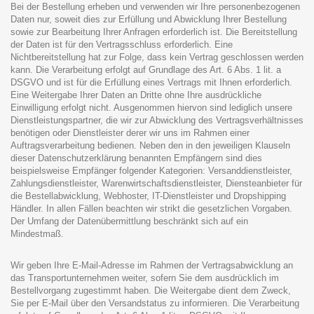
Bei der Bestellung erheben und verwenden wir Ihre personenbezogenen
Daten nur, soweit dies zur Erfüllung und Abwicklung Ihrer Bestellung
sowie zur Bearbeitung Ihrer Anfragen erforderlich ist. Die Bereitstellung
der Daten ist für den Vertragsschluss erforderlich. Eine
Nichtbereitstellung hat zur Folge, dass kein Vertrag geschlossen werden
kann. Die Verarbeitung erfolgt auf Grundlage des Art. 6 Abs. 1 lit. a
DSGVO und ist für die Erfüllung eines Vertrags mit Ihnen erforderlich.
Eine Weitergabe Ihrer Daten an Dritte ohne Ihre ausdrückliche
Einwilligung erfolgt nicht. Ausgenommen hiervon sind lediglich unsere
Dienstleistungspartner, die wir zur Abwicklung des Vertragsverhältnisses
benötigen oder Dienstleister derer wir uns im Rahmen einer
Auftragsverarbeitung bedienen. Neben den in den jeweiligen Klauseln
dieser Datenschutzerklärung benannten Empfängern sind dies
beispielsweise Empfänger folgender Kategorien: Versanddienstleister,
Zahlungsdienstleister, Warenwirtschaftsdienstleister, Diensteanbieter für
die Bestellabwicklung, Webhoster, IT-Dienstleister und Dropshipping
Händler. In allen Fällen beachten wir strikt die gesetzlichen Vorgaben.
Der Umfang der Datenübermittlung beschränkt sich auf ein
Mindestmaß.
Wir geben Ihre E-Mail-Adresse im Rahmen der Vertragsabwicklung an
das Transportunternehmen weiter, sofern Sie dem ausdrücklich im
Bestellvorgang zugestimmt haben. Die Weitergabe dient dem Zweck,
Sie per E-Mail über den Versandstatus zu informieren. Die Verarbeitung