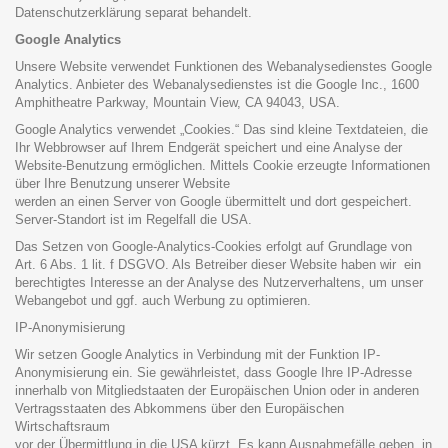
Datenschutzerklärung separat behandelt.
Google Analytics
Unsere Website verwendet Funktionen des Webanalysedienstes Google
Analytics. Anbieter des Webanalysedienstes ist die Google Inc., 1600
Amphitheatre Parkway, Mountain View, CA 94043, USA.
Google Analytics verwendet „Cookies.“ Das sind kleine Textdateien, die
Ihr Webbrowser auf Ihrem Endgerät speichert und eine Analyse der
Website-Benutzung ermöglichen. Mittels Cookie erzeugte Informationen
über Ihre Benutzung unserer Website
werden an einen Server von Google übermittelt und dort gespeichert.
Server-Standort ist im Regelfall die USA.
Das Setzen von Google-Analytics-Cookies erfolgt auf Grundlage von
Art. 6 Abs. 1 lit. f DSGVO. Als Betreiber dieser Website haben wir ein
berechtigtes Interesse an der Analyse des Nutzerverhaltens, um unser
Webangebot und ggf. auch Werbung zu optimieren.
IP-Anonymisierung
Wir setzen Google Analytics in Verbindung mit der Funktion IP-
Anonymisierung ein. Sie gewährleistet, dass Google Ihre IP-Adresse
innerhalb von Mitgliedstaaten der Europäischen Union oder in anderen
Vertragsstaaten des Abkommens über den Europäischen
Wirtschaftsraum
vor der Übermittlung in die USA kürzt. Es kann Ausnahmefälle geben, in