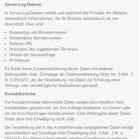
Server-Log-Dateien
In Server-Log-Dateien erhebt und speichert der Provider der Website
automatisch Informationen, die Ihr Browser automatisch an uns
übermittelt. Dies sind:
Browsertyp und Browserversion
Verwendetes Betriebssystem
Referrer URL
Hostname des zugreifenden Rechners
Uhrzeit der Serveranfrage
IP-Adresse
Es findet keine Zusammenführung dieser Daten mit anderen
Datenquellen statt. Grundlage der Datenverarbeitung bildet Art. 6 Abs. 1
lit. b DSGVO, der die Verarbeitung von Daten zur Erfüllung eines
Vertrags oder vorvertraglicher Maßnahmen gestattet.
Kontaktformular
Per Kontaktformular übermittelte Daten werden einschließlich Ihrer
Kontaktdaten gespeichert, um Ihre Anfrage bearbeiten zu können oder
um für Anschlussfragen bereitzustehen. Eine Weitergabe dieser Daten
findet ohne Ihre Einwilligung nicht statt.
Die Verarbeitung der in das Kontaktformular eingegebenen Daten erfolgt
ausschließlich auf Grundlage Ihrer Einwilligung (Art. 6 Abs. 1 lit. a
DSGVO). Ein Widerruf Ihrer bereits erteilten Einwilligung ist jederzeit