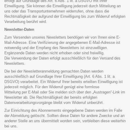
erfolgt auf Grundlage des Art. 6 Abs. 1 lit. a DSGVO mit Ihrer
Einwilligung. Sie können die Einwilligung jederzeit durch Mitteilung an
uns oder das Transportunternehmen widerrufen, ohne dass die
Rechtmäßigkeit der aufgrund der Einwilligung bis zum Widerruf erfolgten
Verarbeitung berührt wird.
Newsletter-Daten
Zum Versenden unseres Newsletters benötigen wir von Ihnen eine E-
Mail-Adresse. Eine Verifizierung der angegebenen E-Mail-Adresse ist
notwendig und der Empfang des Newsletters ist einzuwilligen.
Ergänzende Daten werden nicht erhoben oder sind freiwillig.
Die Verwendung der Daten erfolgt ausschließlich für den Versand des
Newsletters.
Die bei der Newsletteranmeldung gemachten Daten werden
ausschließlich auf Grundlage Ihrer Einwilligung (Art. 6 Abs. 1 lit. a
DSGVO) verarbeitet. Ein Widerruf Ihrer bereits erteilten Einwilligung ist
jederzeit möglich. Für den Widerruf genügt eine formlose
Mitteilung per E-Mail oder Sie melden sich über den „Austragen“-Link im
Newsletter ab. Die Rechtmäßigkeit der bereits erfolgten
Datenverarbeitungsvorgänge bleibt vom Widerruf unberührt.
Zur Einrichtung des Abonnements eingegebene Daten werden im Falle
der Abmeldung gelöscht. Sollten diese Daten für andere Zwecke und an
anderer Stelle an uns übermittelt worden sein, verbleiben diese weiterhin
bei uns.