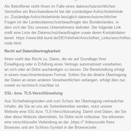
Als Betroffener steht Ihnen im Falle eines datenschutzrechtlichen
Verstoßes ein Beschwerderecht bei der zuständigen Aufsichtsbehörde
zu. Zuständige Aufsichtsbehörde bezüglich datenschutzrechtlicher
Fragen ist der Landesdatenschutzbeauftragte des Bundeslandes, in
dem sich der Sitz unseres Unternehmens befindet. Der folgende Link
stellt eine Liste der Datenschutzbeauftragten sowie deren Kontaktdaten
bereit:
https://www.bfdi.bund.de/DE/Infothek/Anschriften_Links/anschriften
node.html
.
Recht auf Datenübertragbarkeit
Ihnen steht das Recht zu, Daten, die wir auf Grundlage Ihrer
Einwilligung oder in Erfüllung eines Vertrags automatisiert verarbeiten,
an sich oder an Dritte aushändigen zu lassen. Die Bereitstellung erfolgt
in einem maschinenlesbaren Format. Sofern Sie die direkte Übertragung
der Daten an einen anderen Verantwortlichen verlangen, erfolgt dies nur,
soweit es technisch machbar ist.
SSL- bzw. TLS-Verschlüsselung
Aus Sicherheitsgründen und zum Schutz der Übertragung vertraulicher
Inhalte, die Sie an uns als Seitenbetreiber senden, nutzt unsere
Website eine SSL-bzw. TLS-Verschlüsselung. Damit sind Daten, die Sie
über diese Website übermitteln, für Dritte nicht mitlesbar. Sie erkennen
eine verschlüsselte Verbindung an der „https://“ Adresszeile Ihres
Browsers und am Schloss-Symbol in der Browserzeile.