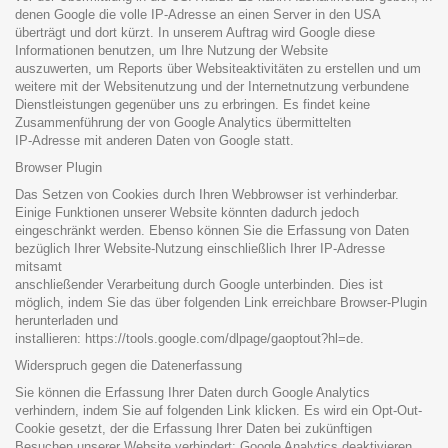
denen Google die volle IP-Adresse an einen Server in den USA
überträgt und dort kürzt. In unserem Auftrag wird Google diese
Informationen benutzen, um Ihre Nutzung der Website
auszuwerten, um Reports über Websiteaktivitäten zu erstellen und um
weitere mit der Websitenutzung und der Internetnutzung verbundene
Dienstleistungen gegenüber uns zu erbringen. Es findet keine
Zusammenführung der von Google Analytics übermittelten
IP-Adresse mit anderen Daten von Google statt.
Browser Plugin
Das Setzen von Cookies durch Ihren Webbrowser ist verhinderbar.
Einige Funktionen unserer Website könnten dadurch jedoch
eingeschränkt werden. Ebenso können Sie die Erfassung von Daten
bezüglich Ihrer Website-Nutzung einschließlich Ihrer IP-Adresse
mitsamt
anschließender Verarbeitung durch Google unterbinden. Dies ist
möglich, indem Sie das über folgenden Link erreichbare Browser-Plugin
herunterladen und
installieren:
https://tools.google.com/dlpage/gaoptout?hl=de
.
Widerspruch gegen die Datenerfassung
Sie können die Erfassung Ihrer Daten durch Google Analytics
verhindern, indem Sie auf folgenden Link klicken. Es wird ein Opt-Out-
Cookie gesetzt, der die Erfassung Ihrer Daten bei zukünftigen
Besuchen unserer Website verhindert: Google Analytics deaktivieren.