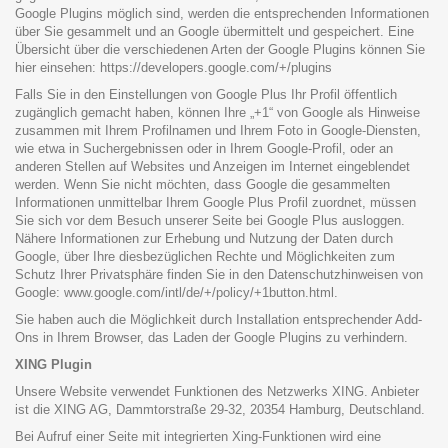
Google Plugins möglich sind, werden die entsprechenden Informationen
über Sie gesammelt und an Google übermittelt und gespeichert. Eine
Übersicht über die verschiedenen Arten der Google Plugins können Sie
hier einsehen:
https://developers.google.com/+/plugins
Falls Sie in den Einstellungen von Google Plus Ihr Profil öffentlich
zugänglich gemacht haben, können Ihre „+1“ von Google als Hinweise
zusammen mit Ihrem Profilnamen und Ihrem Foto in Google-Diensten,
wie etwa in Suchergebnissen oder in Ihrem Google-Profil, oder an
anderen Stellen auf Websites und Anzeigen im Internet eingeblendet
werden. Wenn Sie nicht möchten, dass Google die gesammelten
Informationen unmittelbar Ihrem Google Plus Profil zuordnet, müssen
Sie sich vor dem Besuch unserer Seite bei Google Plus ausloggen.
Nähere Informationen zur Erhebung und Nutzung der Daten durch
Google, über Ihre diesbezüglichen Rechte und Möglichkeiten zum
Schutz Ihrer Privatsphäre finden Sie in den Datenschutzhinweisen von
Google:
www.google.com/intl/de/+/policy/+1button.html
.
Sie haben auch die Möglichkeit durch Installation entsprechender Add-
Ons in Ihrem Browser, das Laden der Google Plugins zu verhindern.
XING Plugin
Unsere Website verwendet Funktionen des Netzwerks XING. Anbieter
ist die XING AG, Dammtorstraße 29-32, 20354 Hamburg, Deutschland.
Bei Aufruf einer Seite mit integrierten Xing-Funktionen wird eine