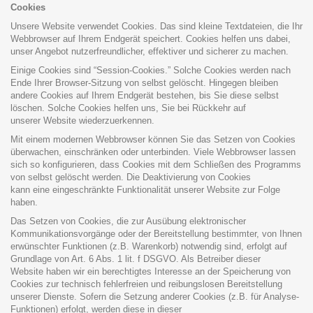
Cookies
Unsere Website verwendet Cookies. Das sind kleine Textdateien, die Ihr
Webbrowser auf Ihrem Endgerät speichert. Cookies helfen uns dabei,
unser Angebot nutzerfreundlicher, effektiver und sicherer zu machen.
Einige Cookies sind “Session-Cookies.” Solche Cookies werden nach
Ende Ihrer Browser-Sitzung von selbst gelöscht. Hingegen bleiben
andere Cookies auf Ihrem Endgerät bestehen, bis Sie diese selbst
löschen. Solche Cookies helfen uns, Sie bei Rückkehr auf
unserer Website wiederzuerkennen.
Mit einem modernen Webbrowser können Sie das Setzen von Cookies
überwachen, einschränken oder unterbinden. Viele Webbrowser lassen
sich so konfigurieren, dass Cookies mit dem Schließen des Programms
von selbst gelöscht werden. Die Deaktivierung von Cookies
kann eine eingeschränkte Funktionalität unserer Website zur Folge
haben.
Das Setzen von Cookies, die zur Ausübung elektronischer
Kommunikationsvorgänge oder der Bereitstellung bestimmter, von Ihnen
erwünschter Funktionen (z.B. Warenkorb) notwendig sind, erfolgt auf
Grundlage von Art. 6 Abs. 1 lit. f DSGVO. Als Betreiber dieser
Website haben wir ein berechtigtes Interesse an der Speicherung von
Cookies zur technisch fehlerfreien und reibungslosen Bereitstellung
unserer Dienste. Sofern die Setzung anderer Cookies (z.B. für Analyse-
Funktionen) erfolgt, werden diese in dieser