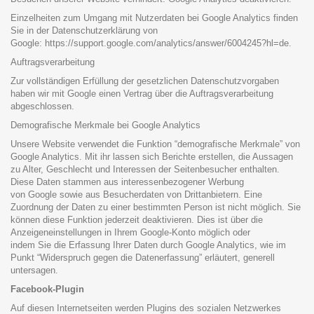
Einzelheiten zum Umgang mit Nutzerdaten bei Google Analytics finden
Sie in der Datenschutzerklärung von
Google:
https://support.google.com/analytics/answer/6004245?hl=de
.
Auftragsverarbeitung
Zur vollständigen Erfüllung der gesetzlichen Datenschutzvorgaben
haben wir mit Google einen Vertrag über die Auftragsverarbeitung
abgeschlossen.
Demografische Merkmale bei Google Analytics
Unsere Website verwendet die Funktion “demografische Merkmale” von
Google Analytics. Mit ihr lassen sich Berichte erstellen, die Aussagen
zu Alter, Geschlecht und Interessen der Seitenbesucher enthalten.
Diese Daten stammen aus interessenbezogener Werbung
von Google sowie aus Besucherdaten von Drittanbietern. Eine
Zuordnung der Daten zu einer bestimmten Person ist nicht möglich. Sie
können diese Funktion jederzeit deaktivieren. Dies ist über die
Anzeigeneinstellungen in Ihrem Google-Konto möglich oder
indem Sie die Erfassung Ihrer Daten durch Google Analytics, wie im
Punkt “Widerspruch gegen die Datenerfassung” erläutert, generell
untersagen.
Facebook-Plugin
Auf diesen Internetseiten werden Plugins des sozialen Netzwerkes