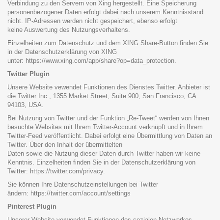
Verbindung zu den Servern von Xing hergestellt. Eine Speicherung
personenbezogener Daten erfolgt dabei nach unserem Kenntnisstand
nicht. IP-Adressen werden nicht gespeichert, ebenso erfolgt
keine Auswertung des Nutzungsverhaltens.
Einzelheiten zum Datenschutz und dem XING Share-Button finden Sie
in der Datenschutzerklärung von XING
unter:
https://www.xing.com/app/share?op=data_protection
.
Twitter Plugin
Unsere Website vewendet Funktionen des Dienstes Twitter. Anbieter ist
die Twitter Inc., 1355 Market Street, Suite 900, San Francisco, CA
94103, USA.
Bei Nutzung von Twitter und der Funktion „Re-Tweet“ werden von Ihnen
besuchte Websites mit Ihrem Twitter-Account verknüpft und in Ihrem
Twitter-Feed veröffentlicht. Dabei erfolgt eine Übermittlung von Daten an
Twitter. Über den Inhalt der übermittelten
Daten sowie die Nutzung dieser Daten durch Twitter haben wir keine
Kenntnis. Einzelheiten finden Sie in der Datenschutzerklärung von
Twitter:
https://twitter.com/privacy
.
Sie können Ihre Datenschutzeinstellungen bei Twitter
ändern:
https://twitter.com/account/settings
Pinterest Plugin
Unserer Website verwendet Funktionen des sozialen Netzwerkes