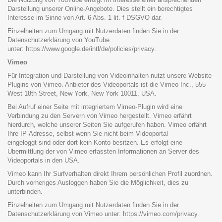
Darstellung unserer Online-Angebote. Dies stellt ein berechtigtes
Interesse im Sinne von Art. 6 Abs. 1 lit. f DSGVO dar.
Einzelheiten zum Umgang mit Nutzerdaten finden Sie in der
Datenschutzerklärung von YouTube
unter:
https://www.google.de/intl/de/policies/privacy
.
Vimeo
Für Integration und Darstellung von Videoinhalten nutzt unsere Website
Plugins von Vimeo. Anbieter des Videoportals ist die Vimeo Inc., 555
West 18th Street, New York, New York 10011, USA.
Bei Aufruf einer Seite mit integriertem Vimeo-Plugin wird eine
Verbindung zu den Servern von Vimeo hergestellt. Vimeo erfährt
hierdurch, welche unserer Seiten Sie aufgerufen haben. Vimeo erfährt
Ihre IP-Adresse, selbst wenn Sie nicht beim Videoportal
eingeloggt sind oder dort kein Konto besitzen. Es erfolgt eine
Übermittlung der von Vimeo erfassten Informationen an Server des
Videoportals in den USA.
Vimeo kann Ihr Surfverhalten direkt Ihrem persönlichen Profil zuordnen.
Durch vorheriges Ausloggen haben Sie die Möglichkeit, dies zu
unterbinden.
Einzelheiten zum Umgang mit Nutzerdaten finden Sie in der
Datenschutzerklärung von Vimeo unter:
https://vimeo.com/privacy
.