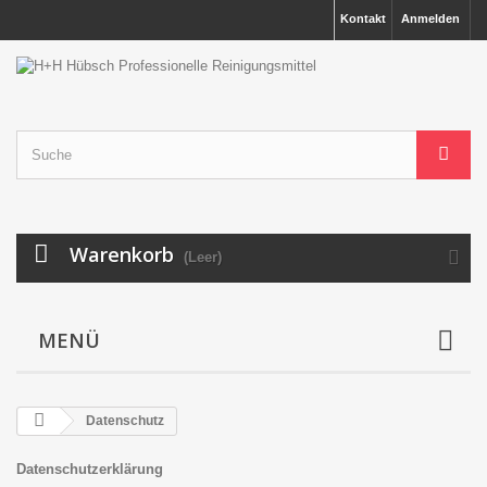
Kontakt
Anmelden
Warenkorb
(Leer)
MENÜ
Datenschutz
Datenschutzerklärung