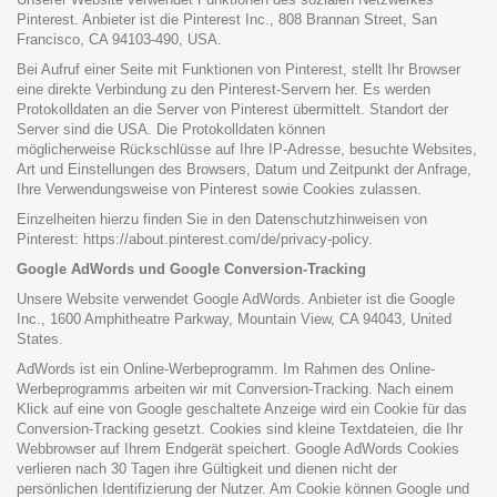
Pinterest. Anbieter ist die Pinterest Inc., 808 Brannan Street, San
Francisco, CA 94103-490, USA.
Bei Aufruf einer Seite mit Funktionen von Pinterest, stellt Ihr Browser
eine direkte Verbindung zu den Pinterest-Servern her. Es werden
Protokolldaten an die Server von Pinterest übermittelt. Standort der
Server sind die USA. Die Protokolldaten können
möglicherweise Rückschlüsse auf Ihre IP-Adresse, besuchte Websites,
Art und Einstellungen des Browsers, Datum und Zeitpunkt der Anfrage,
Ihre Verwendungsweise von Pinterest sowie Cookies zulassen.
Einzelheiten hierzu finden Sie in den Datenschutzhinweisen von
Pinterest:
https://about.pinterest.com/de/privacy-policy
.
Google AdWords und Google Conversion-Tracking
Unsere Website verwendet Google AdWords. Anbieter ist die Google
Inc., 1600 Amphitheatre Parkway, Mountain View, CA 94043, United
States.
AdWords ist ein Online-Werbeprogramm. Im Rahmen des Online-
Werbeprogramms arbeiten wir mit Conversion-Tracking. Nach einem
Klick auf eine von Google geschaltete Anzeige wird ein Cookie für das
Conversion-Tracking gesetzt. Cookies sind kleine Textdateien, die Ihr
Webbrowser auf Ihrem Endgerät speichert. Google AdWords Cookies
verlieren nach 30 Tagen ihre Gültigkeit und dienen nicht der
persönlichen Identifizierung der Nutzer. Am Cookie können Google und