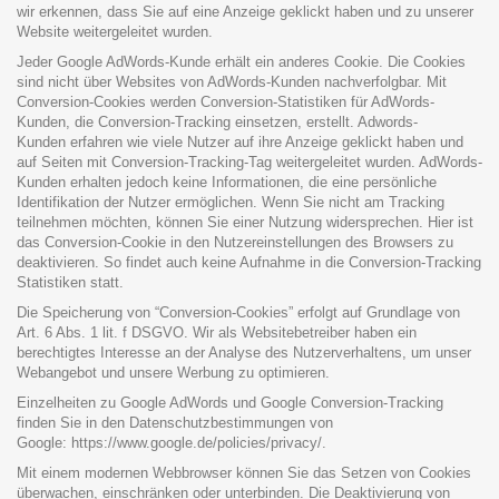
wir erkennen, dass Sie auf eine Anzeige geklickt haben und zu unserer
Website weitergeleitet wurden.
Jeder Google AdWords-Kunde erhält ein anderes Cookie. Die Cookies
sind nicht über Websites von AdWords-Kunden nachverfolgbar. Mit
Conversion-Cookies werden Conversion-Statistiken für AdWords-
Kunden, die Conversion-Tracking einsetzen, erstellt. Adwords-
Kunden erfahren wie viele Nutzer auf ihre Anzeige geklickt haben und
auf Seiten mit Conversion-Tracking-Tag weitergeleitet wurden. AdWords-
Kunden erhalten jedoch keine Informationen, die eine persönliche
Identifikation der Nutzer ermöglichen. Wenn Sie nicht am Tracking
teilnehmen möchten, können Sie einer Nutzung widersprechen. Hier ist
das Conversion-Cookie in den Nutzereinstellungen des Browsers zu
deaktivieren. So findet auch keine Aufnahme in die Conversion-Tracking
Statistiken statt.
Die Speicherung von “Conversion-Cookies” erfolgt auf Grundlage von
Art. 6 Abs. 1 lit. f DSGVO. Wir als Websitebetreiber haben ein
berechtigtes Interesse an der Analyse des Nutzerverhaltens, um unser
Webangebot und unsere Werbung zu optimieren.
Einzelheiten zu Google AdWords und Google Conversion-Tracking
finden Sie in den Datenschutzbestimmungen von
Google:
https://www.google.de/policies/privacy/
.
Mit einem modernen Webbrowser können Sie das Setzen von Cookies
überwachen, einschränken oder unterbinden. Die Deaktivierung von