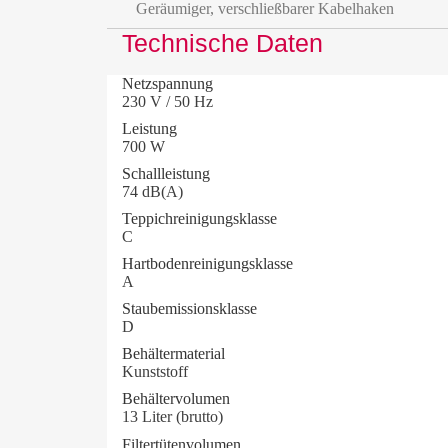
Geräumiger, verschließbarer Kabelhaken
Technische Daten
Netzspannung
230 V / 50 Hz
Leistung
700 W
Schallleistung
74 dB(A)
Teppichreinigungsklasse
C
Hartbodenreinigungsklasse
A
Staubemissionsklasse
D
Behältermaterial
Kunststoff
Behältervolumen
13 Liter (brutto)
Filtertütenvolumen