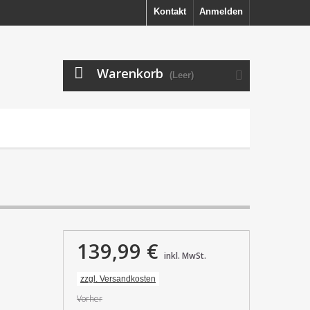
Kontakt
Anmelden
Warenkorb
(Leer)
139,99 €
inkl. MwSt.
zzgl. Versandkosten
Vorher