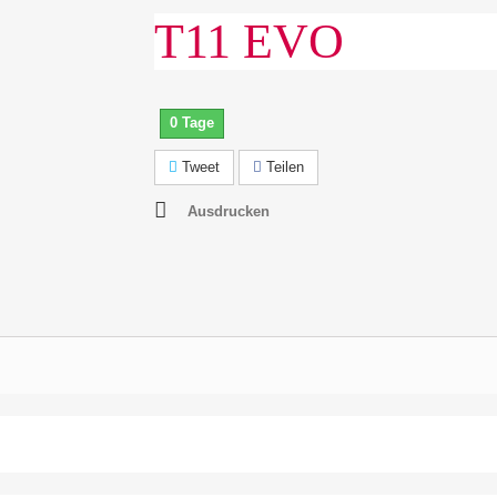
T11 EVO
0 Tage
Tweet
Teilen
Ausdrucken