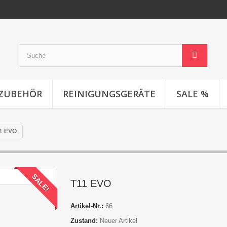
SZUBEHÖR
REINIGUNGSGERÄTE
SALE %
1 EVO
SALE!
T11 EVO
Artikel-Nr.:
66
Zustand:
Neuer Artikel