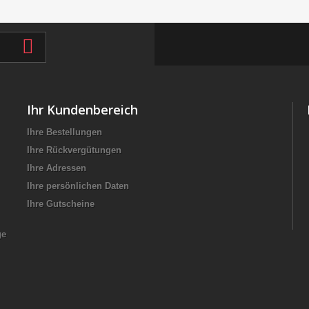
Ihr Kundenbereich
Ihre Bestellungen
Ihre Rückvergütungen
Ihre Adressen
Ihre persönlichen Daten
Ihre Gutscheine
ge